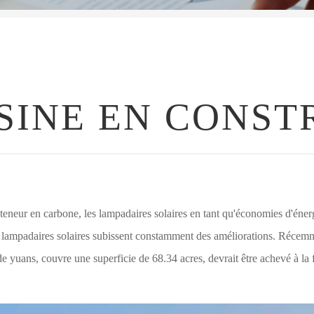
SINE EN CONST
 teneur en carbone, les lampadaires solaires en tant qu'économies d'éner
s lampadaires solaires subissent constamment des améliorations. Récemm
 yuans, couvre une superficie de 68.34 acres, devrait être achevé à la f