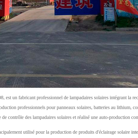
 est un fabricant professionnel de lampadaires solaires intégrant la rech
oduction professionnels pour panneaux solaires, batteries au lithium, co
e de contrôle des lampadaires solaires et réalisé une auto-production co
ipalement utilisé pour la production de produits d'éclairage solaire inte