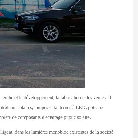
erche et le développement, la fabrication et les ventes. Il
ntrôleurs solaires, lampes et lanternes à LED, poteaux
mplète de composants d'éclairage public solaire.
lligent, dans les lumières monobloc existantes de la société,