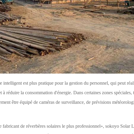
e intelligent est plus pratique pour la gestion du personnel, qui peut réa
t à réduire la consommation d'énergie. Dans certaines zones spéciales, te
également être équipé de caméras de surveillance, de prévisions météorolo
 fabricant de réverbères solaires le plus professionnel», sokoyo Solar L