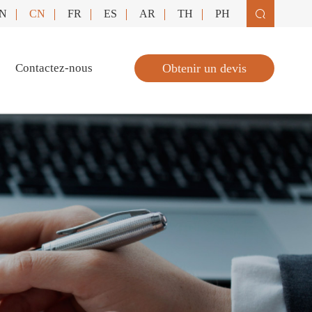
N
CN
FR
ES
AR
TH
PH

Contactez-nous
Obtenir un devis