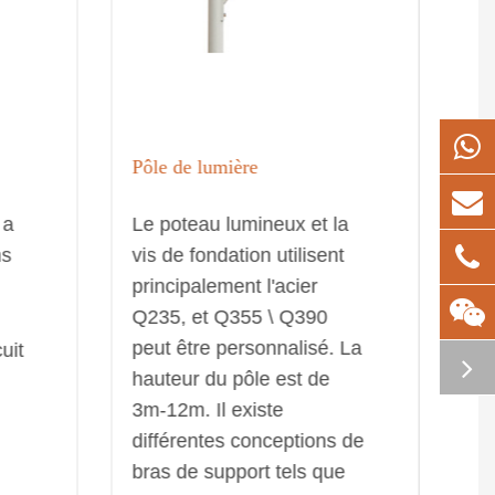
Pôle de lumière
 a
Le poteau lumineux et la
ns
vis de fondation utilisent
principalement l'acier
Q235, et Q355 \ Q390
peut être personnalisé. La
uit
hauteur du pôle est de
3m-12m. Il existe
différentes conceptions de
bras de support tels que