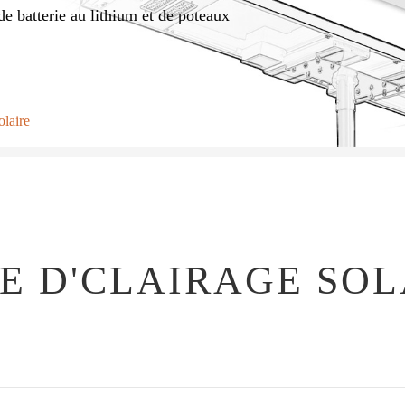
e batterie au lithium et de poteaux
olaire
IE D'CLAIRAGE SOL