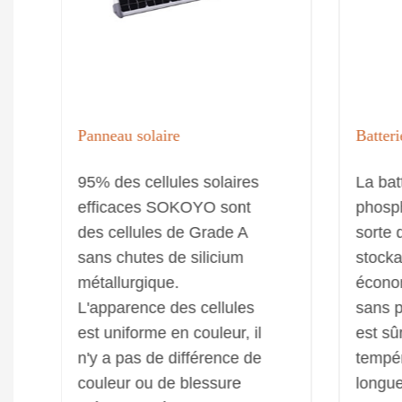
Panneau solaire
Batteri
95% des cellules solaires
La bat
efficaces SOKOYO sont
phosph
des cellules de Grade A
sorte 
sans chutes de silicium
stocka
métallurgique.
économ
L'apparence des cellules
sans po
est uniforme en couleur, il
est sû
n'y a pas de différence de
tempé
couleur ou de blessure
longue