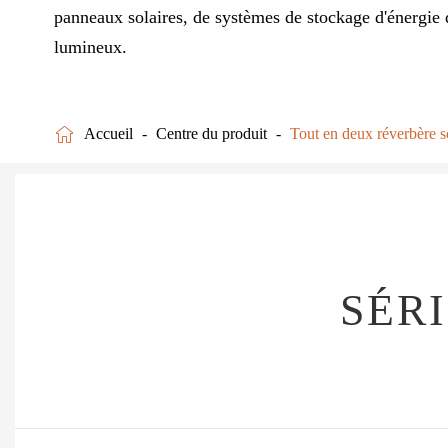
panneaux solaires, de systèmes de stockage d'énergie d
lumineux.

Accueil
Centre du produit
Tout en deux réverbère s
SÉR