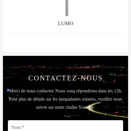
LUMO
CONTACTEZ-NOUS
Merci de nous contacter. Nous vous répondrons dans les 12h.
Pour plus de détails sur les lampadaires solaires, veuillez nous
suivre sur notre chaîne Youtube.