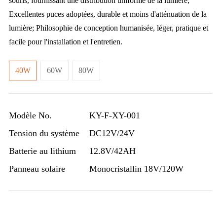
souris, fournissant une distribution uniforme de la lumière;
Excellentes puces adoptées, durable et moins d'atténuation de la
lumière; Philosophie de conception humanisée, léger, pratique et
facile pour l'installation et l'entretien.
40W
60W
80W
Modèle No.
KY-F-XY-001
Tension du système
DC12V/24V
Batterie au lithium
12.8V/42AH
Panneau solaire
Monocristallin 18V/120W