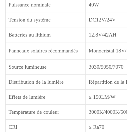
Puissance nominale
40W
Tension du système
DC12V/24V
Batteries au lithium
12.8V/42AH
Panneaux solaires récommandés
Monocristal 18V/1
Source lumineuse
3030/5050/7070
Distribution de la lumière
Répartition de la lu
Effets de lumière
≥ 150LM/W
Température de couleur
3000K/4000K/5000
CRI
≥ Ra70