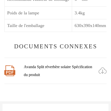
Poids de la lampe
3.4kg
Taille de l'emballage
630x390x140mm
DOCUMENTS CONNEXES
Avanda Split réverbère solaire Spécification


du produit