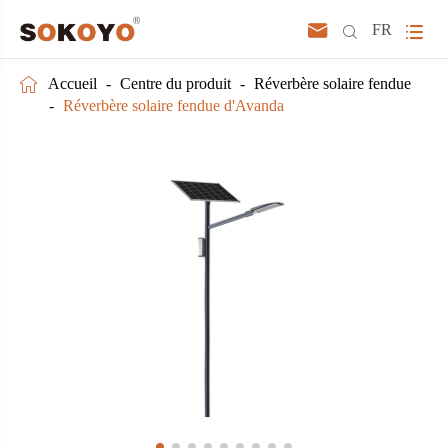



FR

Accueil
Centre du produit
Réverbère solaire fendue
Réverbère solaire fendue d'Avanda